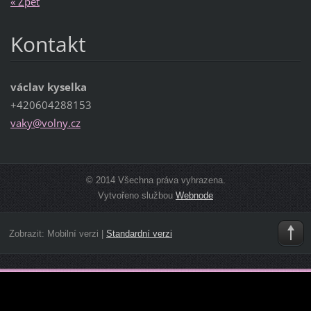
« Zpět
Kontakt
václav kyselka
+420604288153
vaky@vol
ny.cz
© 2014 Všechna práva vyhrazena.
Vytvořeno službou
Webnode
Zobrazit:
Mobilní verzi
|
Standardní verzi