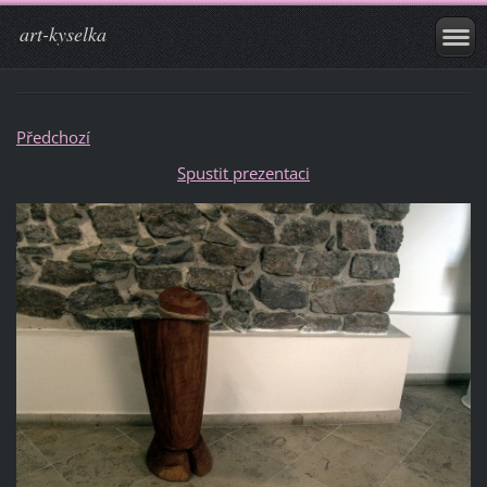
art-kyselka
Předchozí
Spustit prezentaci