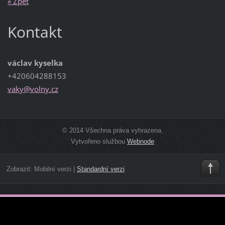
« Zpět
Kontakt
václav kyselka
+420604288153
vaky@vol
ny.cz
© 2014 Všechna práva vyhrazena.
Vytvořeno službou
Webnode
Zobrazit:
Mobilní verzi
|
Standardní verzi