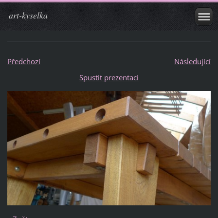
art-kyselka
Předchozí
Následující
Spustit prezentaci