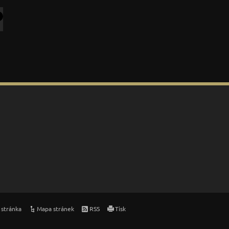
 stránka
Mapa stránek
RSS
Tisk